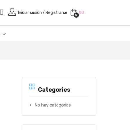
Iniciar sesión / Registrarse
$
0
0
S
Categories
No hay categorías