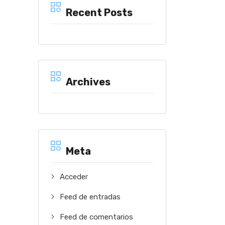
Recent Posts
Archives
Meta
Acceder
Feed de entradas
Feed de comentarios