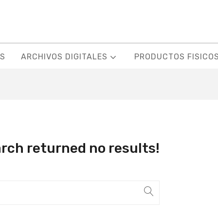
S
ARCHIVOS DIGITALES
PRODUCTOS FISICO
arch returned no results!