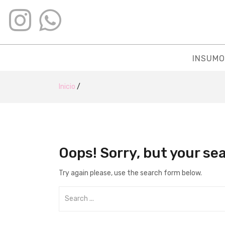
INSUMO
Inicio
/
Oops!
Sorry, but your se
Try again please, use the search form below.