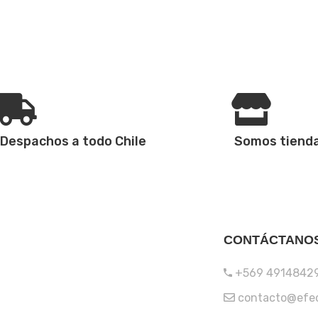
Despachos a todo Chile
Somos tienda
CONTÁCTANO
+569 4914842
contacto@efec