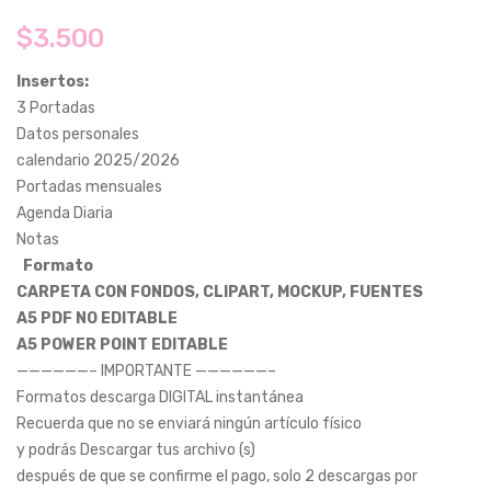
$
3.500
Insertos:
3 Portadas
Datos personales
calendario 2025/2026
Portadas mensuales
Agenda Diaria
Notas
Formato
CARPETA CON FONDOS, CLIPART, MOCKUP, FUENTES
A5 PDF NO EDITABLE
A5 POWER POINT EDITABLE
——————– IMPORTANTE ——————–
Formatos descarga DIGITAL instantánea
Recuerda que no se enviará ningún artículo físico
y podrás Descargar tus archivo (s)
después de que se confirme el pago, solo 2 descargas por