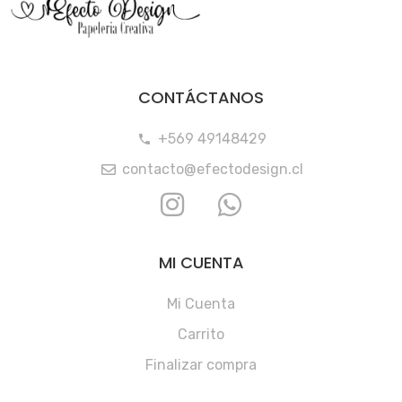
CONTÁCTANOS
+569 49148429
contacto@efectodesign.cl
MI CUENTA
Mi Cuenta
Carrito
Finalizar compra