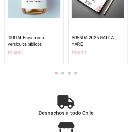
Añadir al carrito
Añadir al carrito
DIGITAL Frasco con
AGENDA 2025 GATITA
versículos bíblicos
MARIE
$
1.500
$
3.500
Despachos a todo Chile