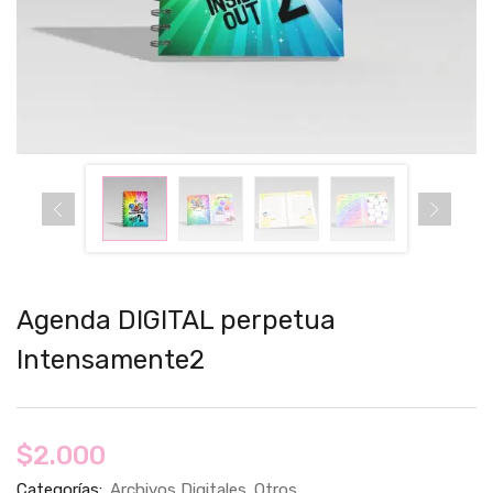
Agenda DIGITAL perpetua
Intensamente2
$
2.000
Categorías:
Archivos Digitales
Otros