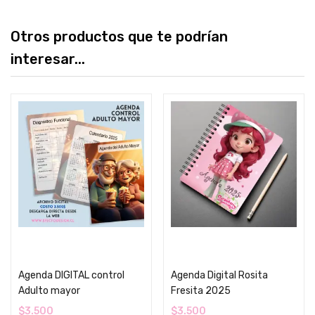
Otros productos que te podrían
interesar...
Añadir al carrito
Añadir al carrito
Agenda DIGITAL control
Agenda Digital Rosita
Adulto mayor
Fresita 2025
$
3.500
$
3.500