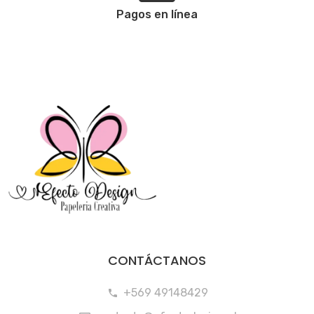
Pagos en línea
CONTÁCTANOS
+569 49148429