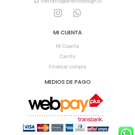
contacto@efectodesign.cl
MI CUENTA
Mi Cuenta
Carrito
Finalizar compra
MEDIOS DE PAGO