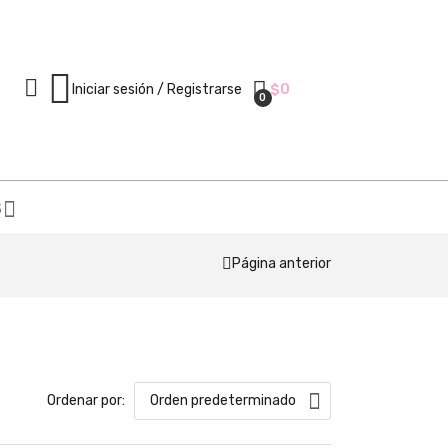
Iniciar sesión / Registrarse
$
0
0
S
Página anterior
Ordenar por:
Orden predeterminado