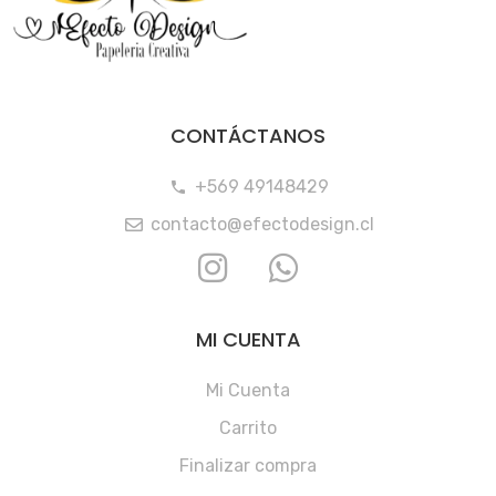
CONTÁCTANOS
+569 49148429
contacto@efectodesign.cl
MI CUENTA
Mi Cuenta
Carrito
Finalizar compra